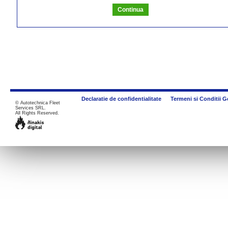
Declaratie de confidentialitate
Termeni si Conditii G
©
Autotechnica Fleet
Services SRL.
All Rights Reserved.